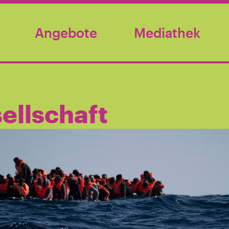
Angebote
Mediathek
ellschaft