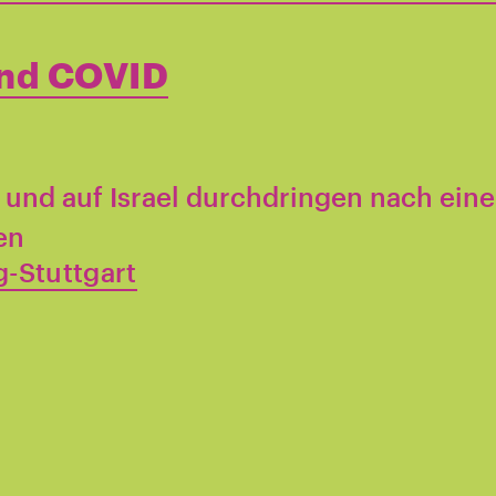
end COVID
und auf Israel durchdringen nach einer
en
-Stuttgart