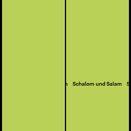
Schalom und Salam
Schalom 