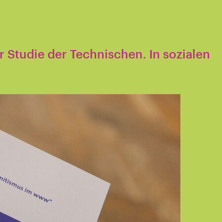
 Studie der Technischen. In sozialen