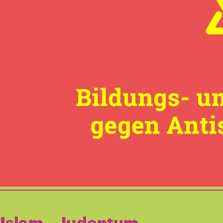
Islam – Judentum