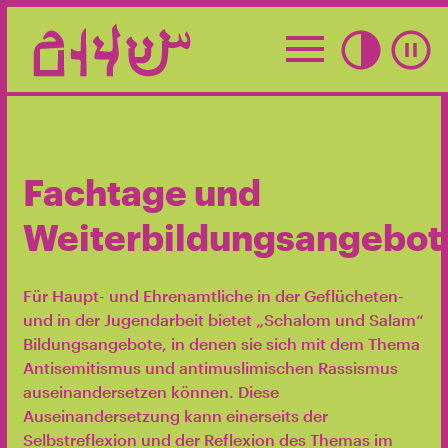
Skip
to
content
Fachtage und
Weiterbildungsangebot
Für Haupt- und Ehrenamtliche in der Geflücheten-
und in der Jugendarbeit bietet „Schalom und Salam“
Bildungsangebote, in denen sie sich mit dem Thema
Antisemitismus und antimuslimischen Rassismus
auseinandersetzen können. Diese
Auseinandersetzung kann einerseits der
Selbstreflexion und der Reflexion des Themas im