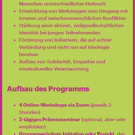
Menschen unterschiedlicher Herkunft
Entwicklung von Werkzeugen zum Umgang mit
inneren und zwischenmenschlichen Konflikten
Stärkung einer aktiven, zivilgesellschaftlichen
Identität bei jungen Teilnehmenden
Förderung von Initiativen, die auf echter
Verbindung und nicht nur auf Ideologie
beruhen
Aufbau von Solidarität, Empathie und
interkultureller Verantwortung
Aufbau des Programms
4 Online-Workshops via Zoom
(jeweils 2
Stunden)
2-tägiges Präsenzseminar
(optional, aber sehr
empfohlen)
Gruppengeleitete Initiative oder Projekt
, das